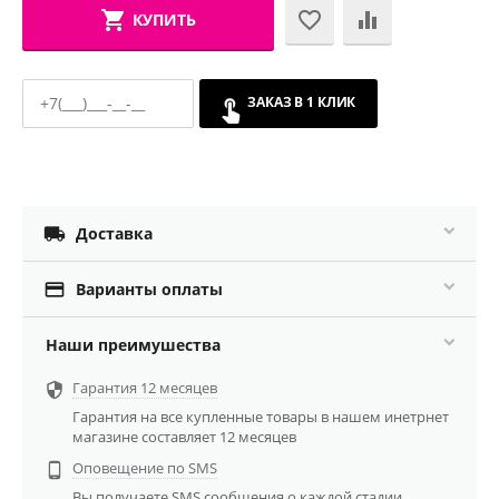
КУПИТЬ
ЗАКАЗ В 1 КЛИК

Доставка

Варианты оплаты
Наши преимушества
Гарантия 12 месяцев

Гарантия на все купленные товары в нашем инетрнет
магазине составляет 12 месяцев
Оповещение по SMS

Вы получаете SMS сообщения о каждой стадии