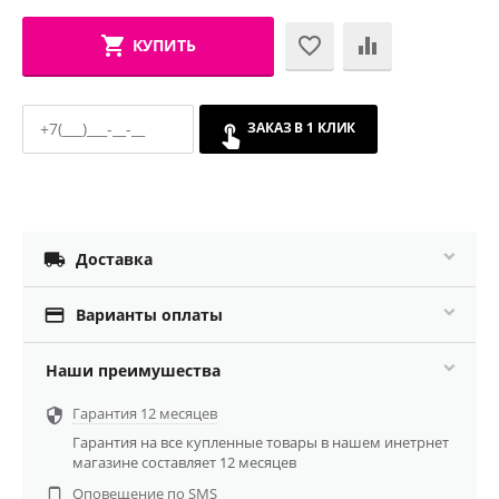
КУПИТЬ
ЗАКАЗ В 1 КЛИК

Доставка

Варианты оплаты
Наши преимушества
Гарантия 12 месяцев

Гарантия на все купленные товары в нашем инетрнет
магазине составляет 12 месяцев
Оповещение по SMS
