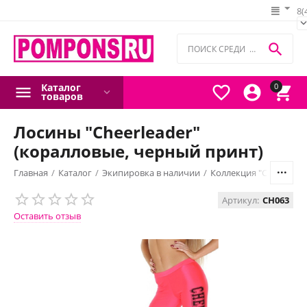
8(

Каталог
0



товаров
Лосины "Cheerleader"
(коралловые, черный принт)
Главная
/
Каталог
/
Экипировка в наличии
/
Коллекция "Сheerleade
Артикул:
CH063
Оставить отзыв