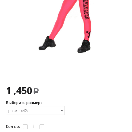
1 ,450
Р
Выберите размер :
Кол-во:
−
+